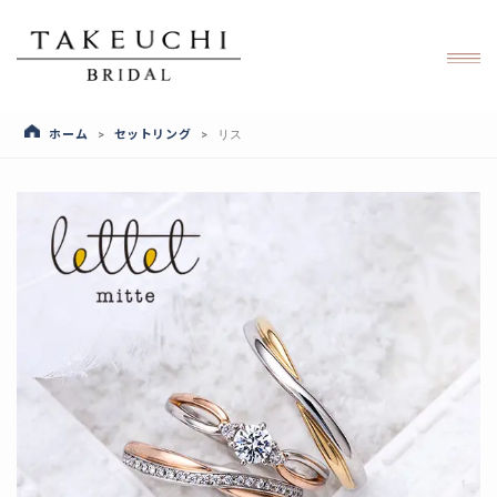
ホーム
セットリング
>
>
リス