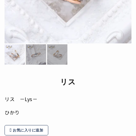
リス
リス －Lys－
ひかり
お気に入りに追加