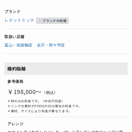
ブランド
レテットミッテ
ブランドの特徴
取扱い店舗
富山・総曲輪店
金沢・野々市店
婚約指輪
参考価格
￥198,000～
（税込）
＊枠のみの料金です。（中石代別途）
＊リングの素材がPt900/K18の場合の料金です。
＊素材、サイズにより料金が異なります。
アレンジ