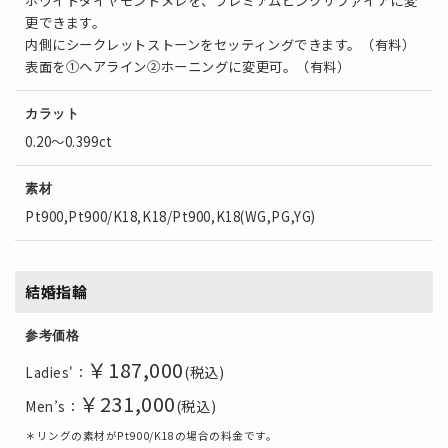
ホワイトダイヤモンドメレを、プレミアムピンクサファイアに変
更できます。
内側にシークレットストーンをセッティングできます。（有料）
表面を①ヘアライン②ホーニングに変更可。（有料）
カラット
0.20～0.399ct
素材
Pt900,Pt900/K18,K18/Pt900,K18(WG,PG,YG)
結婚指輪
参考価格
￥187,000
(税込)
Ladies'：
￥231,000
(税込)
Men’s：
＊リングの素材がPt900/K18の場合の料金です。