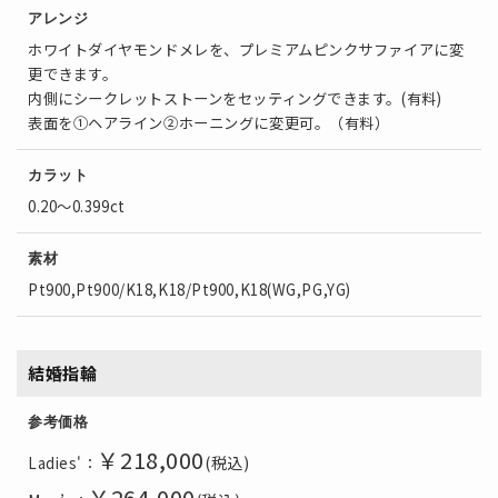
アレンジ
ホワイトダイヤモンドメレを、プレミアムピンクサファイアに変
更できます。
内側にシークレットストーンをセッティングできます。(有料)
表面を①ヘアライン②ホーニングに変更可。（有料）
カラット
0.20～0.399ct
素材
Pt900,Pt900/K18,K18/Pt900,K18(WG,PG,YG)
結婚指輪
参考価格
￥218
,000
(税込)
Ladies'：
￥264,000