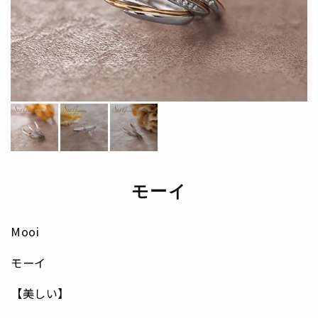
モーイ
Mooi
モーイ
【美しい】