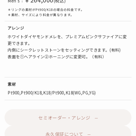
(税込)
Men’s：
＊リングの素材がPt900/K18の場合の料金です。
＊素材、サイズにより料金が異なります。
アレンジ
ホワイトダイヤモンドメレを、プレミアムピンクサファイアに変
更できます。
内側にシークレットストーンをセッティングできます。(有料)
表面を①ヘアライン②ホーニングに変更可。（有料）
素材
Pt900,Pt900/K18,K18/Pt900,K18(WG,PG,YG)
セミオーダー・アレンジ
永久保証について