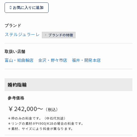
お気に入りに追加
ブランド
ステルジュラーレ
ブランドの特徴
取扱い店舗
富山・総曲輪店
金沢・野々市店
福井・開発本店
婚約指輪
参考価格
￥242,000～
（税込）
＊枠のみの料金です。（中石代別途）
＊リングの素材がPt900/K18の場合の料金です。
＊素材、サイズにより料金が異なります。