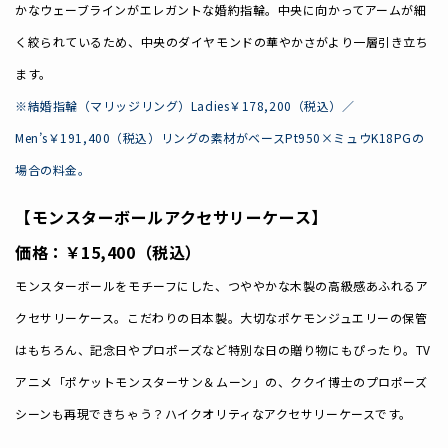
かなウェーブラインがエレガントな婚約指輪。中央に向かってアームが細
く絞られているため、中央のダイヤモンドの華やかさがより一層引き立ち
ます。
※結婚指輪（マリッジリング）Ladies￥178,200（税込）／
Men’s￥191,400（税込）リングの素材がベースPt950×ミュウK18PGの
場合の料金。
【モンスターボールアクセサリーケース】
価格：￥15,400
（税込）
モンスターボールをモチーフにした、つややかな木製の高級感あふれるア
クセサリーケース。こだわりの日本製。大切なポケモンジュエリーの保管
はもちろん、記念日やプロポーズなど特別な日の贈り物にもぴったり。TV
アニメ「ポケットモンスターサン＆ムーン」の、ククイ博士のプロポーズ
シーンも再現できちゃう？ハイクオリティなアクセサリーケースです。