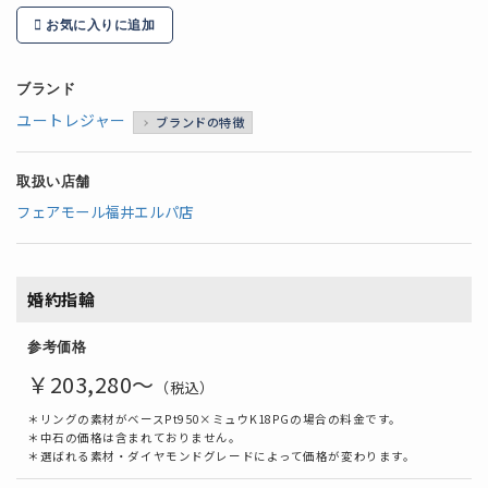
お気に入りに追加
ブランド
ユートレジャー
ブランドの特徴
取扱い店舗
フェアモール福井エルパ店
婚約指輪
参考価格
￥203,280～
（税込）
＊リングの素材がベースPt950×ミュウK18PGの場合の料金です。
＊中石の価格は含まれておりません。
＊選ばれる素材・ダイヤモンドグレードによって価格が変わります。