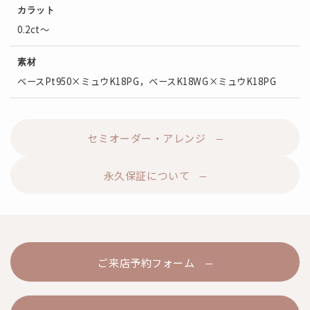
カラット
0.2ct～
素材
ベースPt950×ミュウK18PG，ベースK18WG×ミュウK18PG
セミオーダー・アレンジ
永久保証について
ご来店予約フォーム