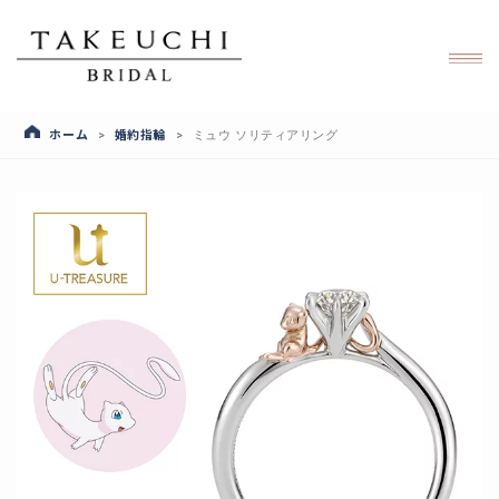
ホーム
婚約指輪
>
>
ミュウ ソリティアリング