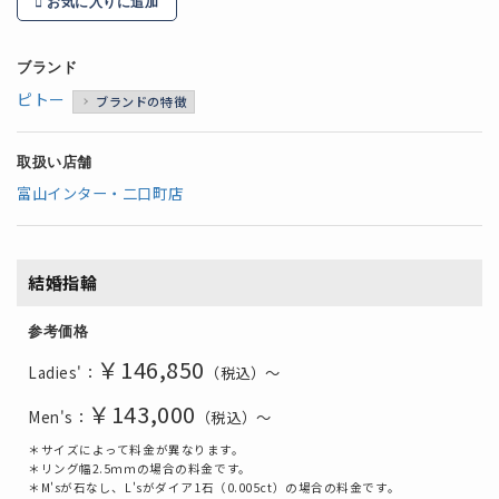
お気に入りに追加
ブランド
ピトー
ブランドの特徴
取扱い店舗
富山インター・二口町店
結婚指輪
参考価格
￥146
,850
Ladies'：
（税込）～
￥143,000
Men's：
（税込）～
＊サイズによって料金が異なります。
＊リング幅2.5ｍｍの場合の料金です。
＊M'sが石なし、L'sがダイア1石（0.005ct）の場合の料金です。