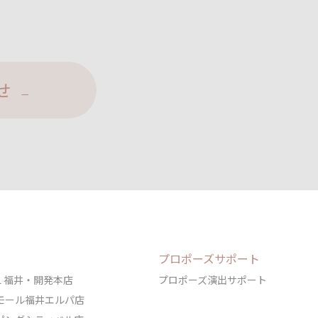
せ
プロポーズサポート
DAL 福井・開発本店
プロポーズ演出サポート
ェアモール福井エルパ店