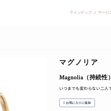
ラインナップ
サービ
マグノリア
Magnolia（持続性
いつまでも変わらない二人
お気に入りに追加