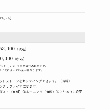
,WG,PG）
68,000
（税込）
0,000
（税込）
:K18,M’s:Pt900の場合の料金です。
サイズによって料金が異なります。
ットストーンをセッティングできます。（有料）
ンクサファイアに変更可。
ダスト（有料）②ホーニング（有料）③ツヤありに変更