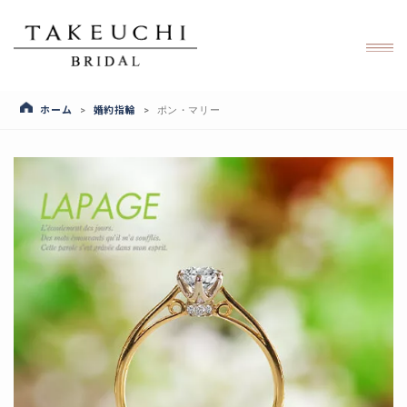
ホーム
婚約指輪
>
>
ポン・マリー