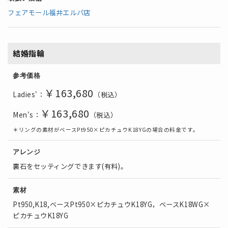
フェアモール福井エルパ店
結婚指輪
参考価格
￥163,680
Ladies'：
（税込）
￥163,680
Men's：
（税込）
＊リングの素材がベースPt950×ピカチュウK18YGの場合の料金です。
アレンジ
裏石をセッティングできます(有料)。
素材
Pt950,K18,ベースPt950×ピカチュウK18YG，ベースK18WG×
ピカチュウK18YG