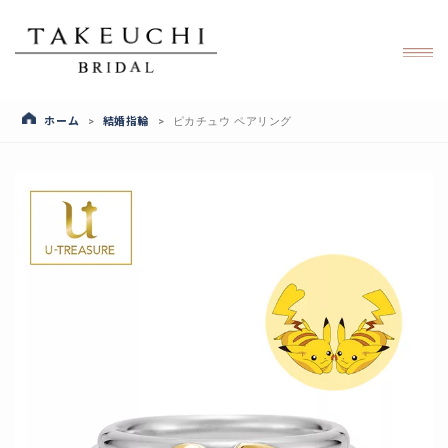
ホーム
結婚指輪
>
>
ピカチュウ ペアリング