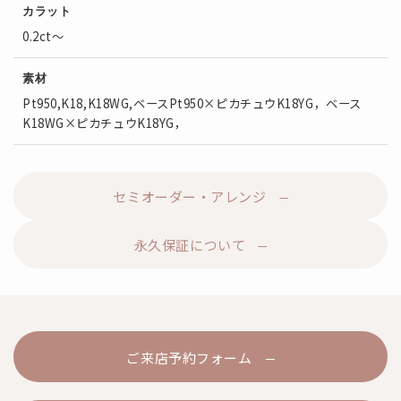
カラット
0.2ct～
素材
Pt950,K18,K18WG,ベースPt950×ピカチュウK18YG，ベース
K18WG×ピカチュウK18YG，
セミオーダー・アレンジ
永久保証について
ご来店予約フォーム