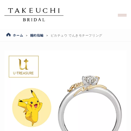
ホーム
婚約指輪
>
>
ピカチュウ でんきモチーフリング