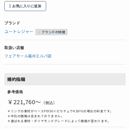
お気に入りに追加
ブランド
ユートレジャー
ブランドの特徴
取扱い店舗
フェアモール福井エルパ店
婚約指輪
参考価格
￥221,760～
（税込）
＊リングの素材がベースPt950×ピカチュウK18YGの場合の料金です。
＊中石の価格は含まれておりません。
＊選ばれる素材・ダイヤモンドグレードによって価格が変わります。