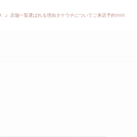
ス
店舗一覧
選ばれる理由
タケウチについて
ご来店予約