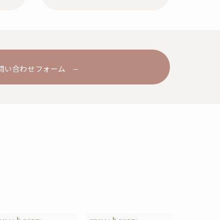
問い合わせフォーム
る