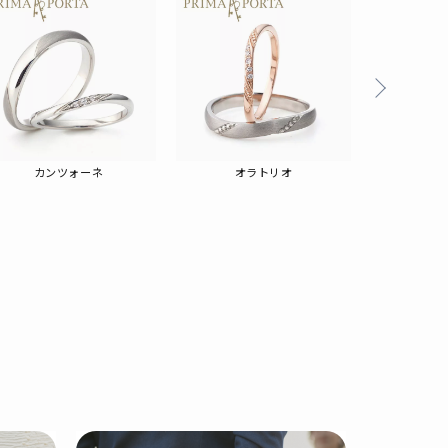
カンツォーネ
オラトリオ
ピ