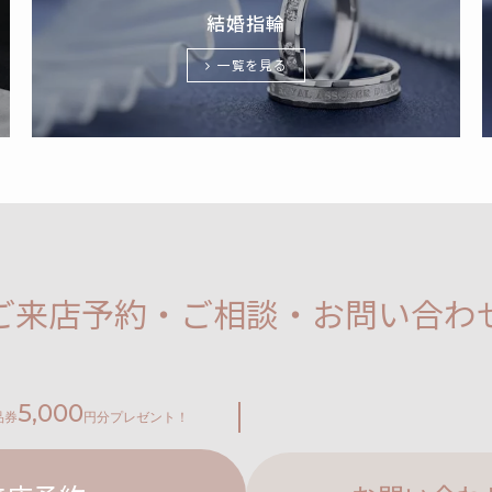
結婚指輪
一覧を見る
ご来店予約・ご相談・お問い合わ
5,000
品券
円分プレゼント！