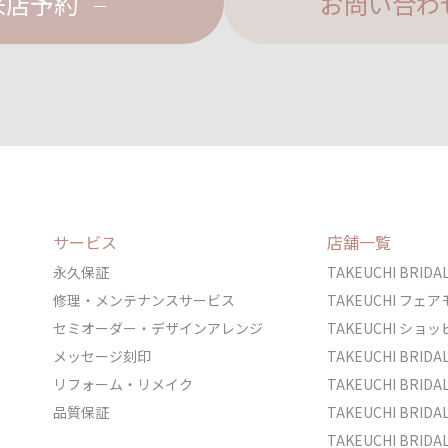
来店予約
お問い合わ
サービス
店舗一覧
永久保証
TAKEUCHI BRI
修理・メンテナンスサービス
TAKEUCHI フ
セミオーダー・デザインアレンジ
TAKEUCHI シ
メッセージ刻印
TAKEUCHI BRI
リフォーム・リメイク
TAKEUCHI BRI
品質保証
TAKEUCHI BRI
TAKEUCHI BR