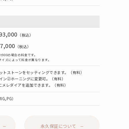
93,000
（税込）
7,000
（税込）
t900の場合の料金です。
サイズによって料金が異なります。
ットストーンをセッティングできます。（有料）
イン②ホーニングに変更可。（有料）
面にメレダイアを追加できます。（有料）
,WG,PG）
永久保証について