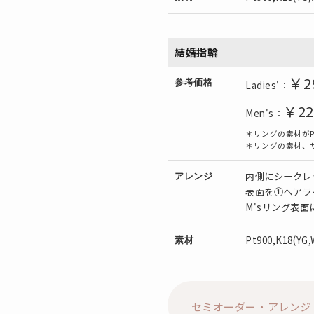
結婚指輪
￥2
参考価格
Ladies'：
￥22
Men's：
＊リングの素材がP
＊リングの素材、
内側にシークレ
アレンジ
表面を①ヘアラ
M'sリング表
Pt900,K18(YG
素材
セミオーダー・アレンジ