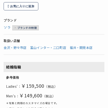
お気に入りに追加
ブランド
ソラ
ブランドの特徴
取扱い店舗
金沢・野々市店
富山インター・二口町店
福井・開発本店
結婚指輪
参考価格
￥159,500
Ladies'：
（税込）
￥149,600
Men's：
（税込）
＊写真と同様のカスタマイズの場合です。