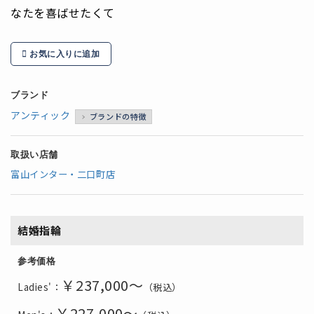
なたを喜ばせたくて
お気に入りに追加
ブランド
アンティック
ブランドの特徴
取扱い店舗
富山インター・二口町店
結婚指輪
参考価格
￥237,000～
Ladies'：
（税込）
￥227,000～