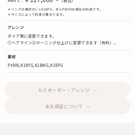
Men's：
（税込）
＊リングの素材がL's:K18PG、M’s:Pt900の場合の料金です。
＊サイズによって料金が異なります。
アレンジ
ダイア無に変更できます。
①ヘアライン②ホーニング仕上げに変更できます（有料）。
素材
Pt900,K18YG,K18WG,K18PG
セミオーダー・アレンジ
永久保証について