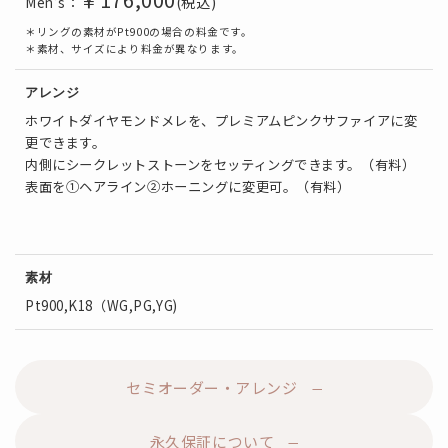
(税込)
Men’s：
＊リングの素材がPt900の場合の料金です。
＊素材、サイズにより料金が異なります。
アレンジ
ホワイトダイヤモンドメレを、プレミアムピンクサファイアに変
更できます。
内側にシークレットストーンをセッティングできます。（有料）
表面を①ヘアライン②ホーニングに変更可。（有料）
素材
Pt900,K18（WG,PG,YG)
セミオーダー・アレンジ
永久保証について