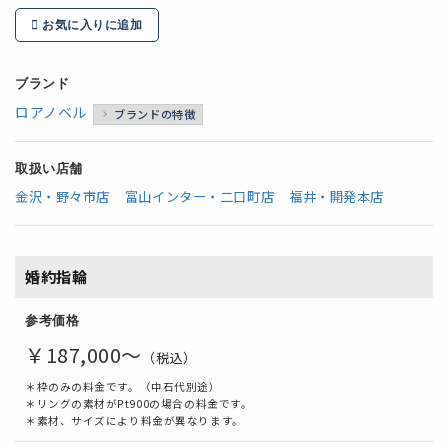
お気に入りに追加
ブランド
ロアノベル
ブランドの特徴
取扱い店舗
金沢・野々市店
富山インター・二口町店
福井・開発本店
婚約指輪
参考価格
￥187,000～
（税込）
＊枠のみの料金です。（中石代別途）
＊リングの素材がPt900の場合の料金です。
＊素材、サイズにより料金が異なります。