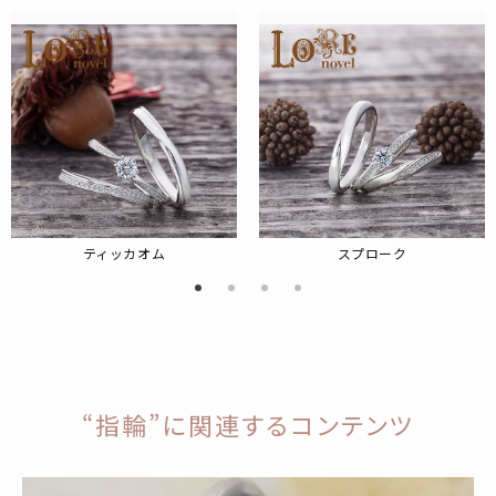
ティッカオム
スプローク
“指輪”に関連するコンテンツ