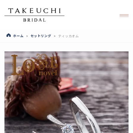
ホーム
セットリング
>
>
ティッカオム