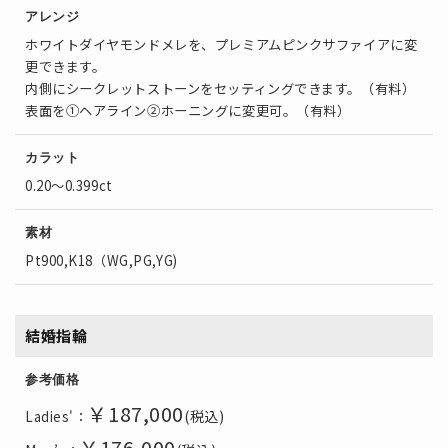
アレンジ
ホワイトダイヤモンドメレを、プレミアムピンクサファイアに変
更できます。
内側にシークレットストーンをセッティングできます。（有料）
表面を①ヘアライン②ホーニングに変更可。（有料）
カラット
0.20～0.399ct
素材
Pt900,K18（WG,PG,YG)
結婚指輪
参考価格
￥187,000
(税込)
Ladies'：
￥176,000