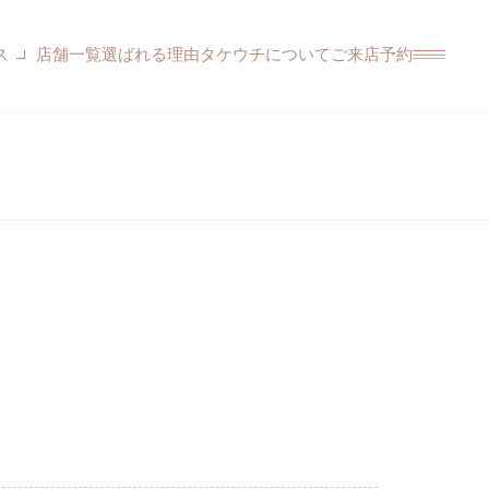
ス
店舗一覧
選ばれる理由
タケウチについて
ご来店予約