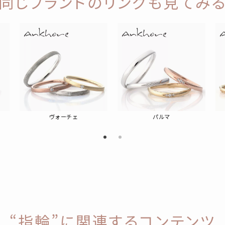
同じブランドのリングも見てみ
ヴォーチェ
パルマ
“指輪”に関連するコンテンツ