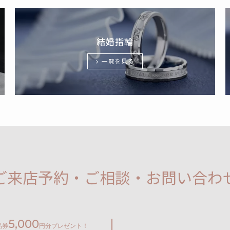
結婚指輪
一覧を見る
ご来店予約・ご相談・お問い合わ
5,000
品券
円分プレゼント！