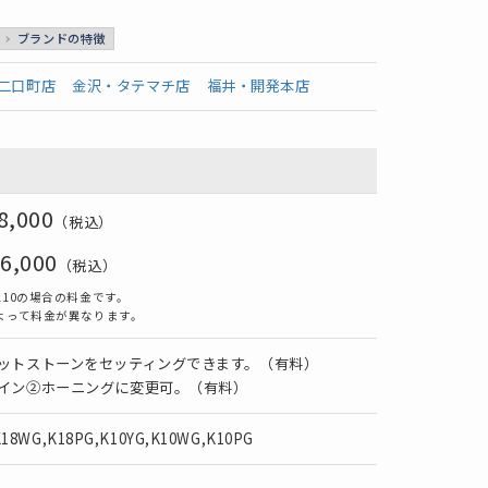
ブランドの特徴
二口町店
金沢・タテマチ店
福井・開発本店
8,000
（税込）
6,000
（税込）
10の場合の料金です。
よって料金が異なります。
ットストーンをセッティングできます。（有料）
イン②ホーニングに変更可。（有料）
K18WG,K18PG,K10YG,K10WG,K10PG