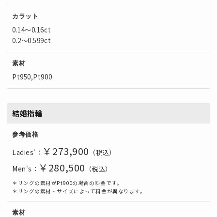
カラット
0.14～0.16ct
0.2～0.599ct
素材
Pt950,Pt900
結婚指輪
参考価格
￥273
,900
Ladies'：
（税込）
￥280
,500
Men's：
（税込）
＊リングの素材がPt900の場合の料金です。
＊リングの素材・サイズによって料金が異なります。
素材