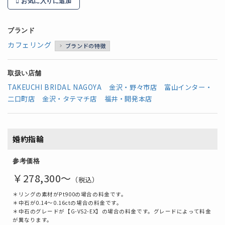
お気に入りに追加
ブランド
カフェリング
ブランドの特徴
取扱い店舗
TAKEUCHI BRIDAL NAGOYA
金沢・野々市店
富山インター・
二口町店
金沢・タテマチ店
福井・開発本店
婚約指輪
参考価格
￥278,300～
（税込）
＊リングの素材がPt900の場合の料金です。
＊中石が0.14～0.16ctの場合の料金です。
＊中石のグレードが【G-VS2-EX】の場合の料金です。グレードによって料金
が異なります。