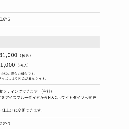
K18YG
31
,000
（税込）
1
,000
（税込）
t950の場合の料金です。
サイズにより料金が異なります。
セッティングできます。(有料)
イヤをアイスブルーダイヤからH＆Cホワイトダイヤへ変更
ラー仕上げに変更できます。
K18YG