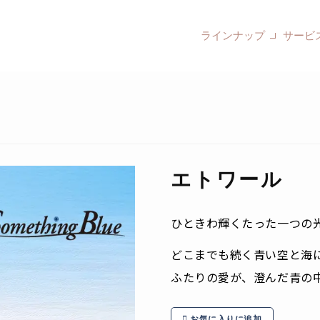
ラインナップ
サービ
エトワール
ひときわ輝くたった一つの
どこまでも続く青い空と海
ふたりの愛が、澄んだ青の
お気に入りに追加