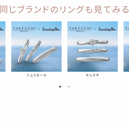
同じブランドのリングも見てみ
リュミエール
セレステ