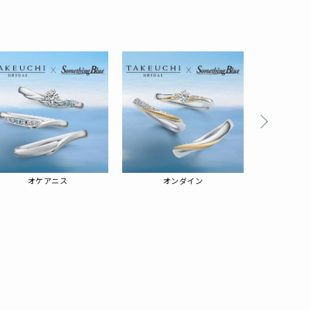
る
オケアニス
オンダイン
ハ