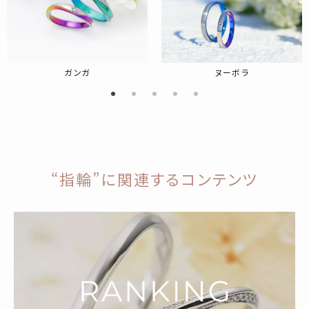
ガンガ
ヌーボラ
“指輪”に関連するコンテンツ