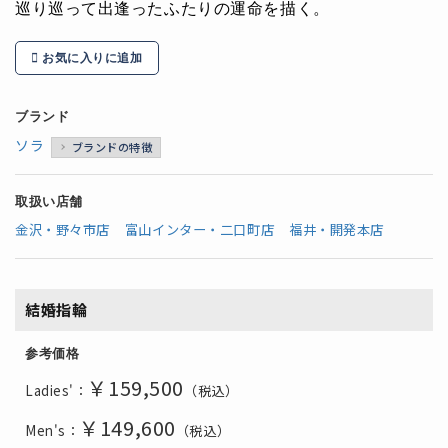
巡り巡って出逢ったふたりの運命を描く。
お気に入りに追加
ブランド
ソラ
ブランドの特徴
取扱い店舗
金沢・野々市店
富山インター・二口町店
福井・開発本店
結婚指輪
参考価格
￥159,500
Ladies'：
（税込）
￥149,600
Men's：
（税込）