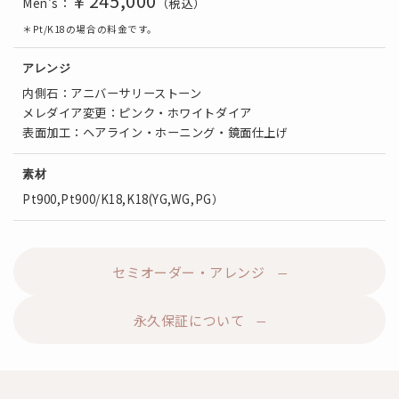
￥245,000
Men's：
（税込）
＊Pt/K18の場合の料金です。
アレンジ
内側石：アニバーサリーストーン
メレダイア変更：ピンク・ホワイトダイア
表面加工：ヘアライン・ホーニング・鏡面仕上げ
素材
Pt900,Pt900/K18,K18(YG,WG,PG）
セミオーダー・アレンジ
永久保証について