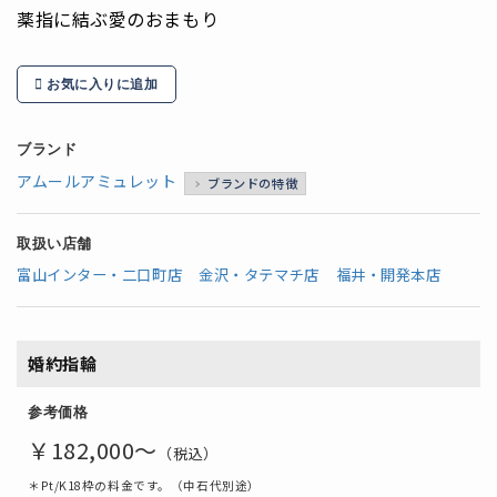
薬指に結ぶ愛のおまもり
お気に入りに追加
ブランド
アムールアミュレット
ブランドの特徴
取扱い店舗
富山インター・二口町店
金沢・タテマチ店
福井・開発本店
婚約指輪
参考価格
￥182,000～
（税込）
＊Pt/K18枠の料金です。（中石代別途）