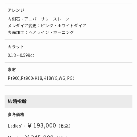
アレンジ
内側石：アニバーサリーストーン
メレダイア変更：ピンク・ホワイトダイア
表面加工：ヘアライン・ホーニング
カラット
0.18～0.599ct
素材
Pt900,Pt900/K18,K18(YG,WG,PG）
結婚指輪
参考価格
￥193,000
Ladies'：
（税込）