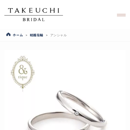
ホーム
結婚指輪
>
>
アンシャル