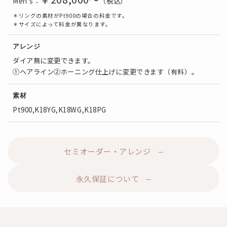
Men's：
（税込）
＊リングの素材がPt900の場合の料金です。
＊サイズによって料金が異なります。
アレンジ
ダイア無に変更できます。
①ヘアライン②ホーニング仕上げに変更できます（有料）。
素材
Pt900,K18YG,K18WG,K18PG
セミオーダー・アレンジ
永久保証について