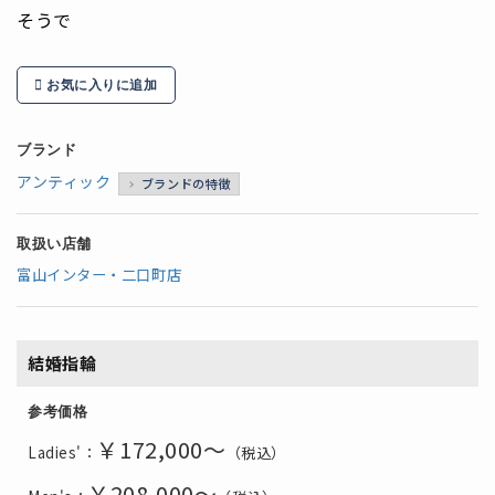
そうで
お気に入りに追加
ブランド
アンティック
ブランドの特徴
取扱い店舗
富山インター・二口町店
結婚指輪
参考価格
￥172,000～
Ladies'：
（税込）
￥208,000～