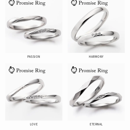
PASSION
HARMONY
LOVE
ETERNAL