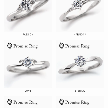
PASSION
HARMONY
LOVE
ETERNAL