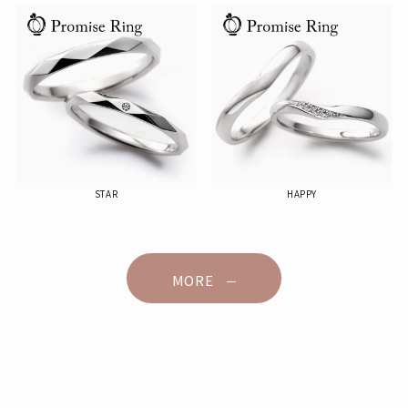
STAR
HAPPY
MORE