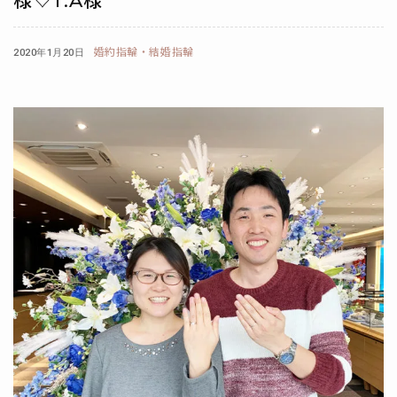
様♡T.A様
婚約指輪・結婚指輪
2020年1月20日