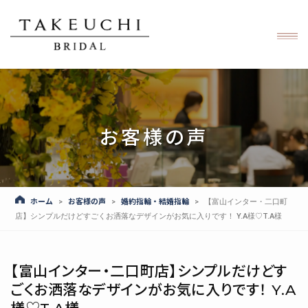
お客様の声
ホーム
お客様の声
婚約指輪・結婚指輪
>
>
>
【富山インター・二口町
店】シンプルだけどすごくお洒落なデザインがお気に入りです！ Y.A様♡T.A様
【富山インター・二口町店】シンプルだけどす
ごくお洒落なデザインがお気に入りです！ Y.A