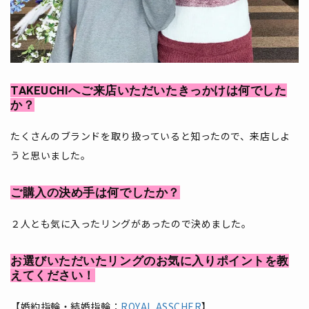
TAKEUCHIへご来店いただいたきっかけは何でした
か？
たくさんのブランドを取り扱っていると知ったので、来店しよ
うと思いました。
ご購入の決め手は何でしたか？
２人とも気に入ったリングがあったので決めました。
お選びいただいたリングのお気に入りポイントを教
えてください！
【婚約指輪・結婚指輪：
ROYAL ASSCHER
】