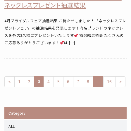
ネックレスプレゼント抽選結果
4月ブライダルフェア抽選結果 お待たせしました！〝ネックレスプレ
ゼントフェア〟の抽選結果を発表します！有名ブランドのネックレ
スを各店3名様にプレゼントいたします
抽選結果発表 たくさんの
ご応募ありがとうございます！
は […]
<
1
2
4
5
6
7
8
16
>
3
…
Category
ALL