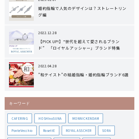
婚約指輪で人気のデザインは？ストレートリン
グ編
2022.12.28
【PICK UP!】“世代を超えて愛されるブラン
ド” 「ロイヤルアッシャー」ブランド特集
2022.04.28
”和テイスト”の結婚指輪・婚約指輪ブランド6選
キーワード
CAFERING
HOSHInoSUNA
MONNICKENDAM
PonteVecchio
RosettE
ROYAL ASSCHER
SORA