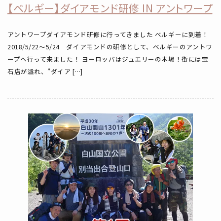
【ベルギー】ダイアモンド研修 IN アントワープ
アントワープダイアモンド研修に行ってきました ベルギーに到着！
2018/5/22～5/24 ダイアモンドの研修として、ベルギーのアントワ
ープへ行って来ました！ ヨーロッパはジュエリーの本場！街には宝
石店が溢れ、”ダイア […]