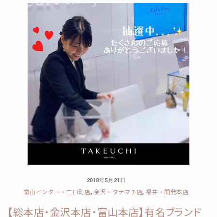
2018年5月21日
富山インター・二口町店
金沢・タテマチ店
福井・開発本店
,
,
【総本店・金沢本店・富山本店】有名ブランド