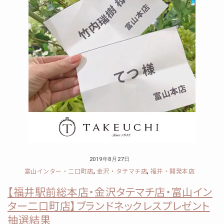
2019年8月27日
富山インター・二口町店
金沢・タテマチ店
福井・開発本店
,
,
【福井駅前総本店・金沢タテマチ店・富山イン
ター二口町店】ブランドネックレスプレゼント
抽選結果