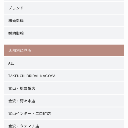
ブランド
結婚指輪
婚約指輪
店舗別に見る
ALL
TAKEUCHI BRIDAL NAGOYA
富山・総曲輪店
金沢・野々市店
富山インター・二口町店
金沢・タテマチ店