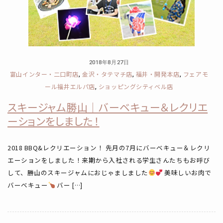
2018年8月27日
富山インター・二口町店
金沢・タテマチ店
福井・開発本店
フェアモ
,
,
,
ール福井エルパ店
ショッピングシティベル店
,
スキージャム勝山｜バーベキュー＆レクリエ
ーションをしました！
2018 BBQ&レクリエーション！ 先月の7月にバーベキュー＆レクリ
エーションをしました！来期から入社される学生さんたちもお呼び
して、勝山のスキージャムにおじゃましました
美味しいお肉で
バーベキュー
バー […]