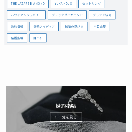
THE LAZARE DIAMOND
YUKA HOJO
セットリング
ハワイアンジュエリー
ブラックダイヤモンド
ブランド紹介
婚約指輪
指輪アイディア
指輪の選び方
杢目金屋
結婚指輪
誕生石
婚約指輪
一覧を見る