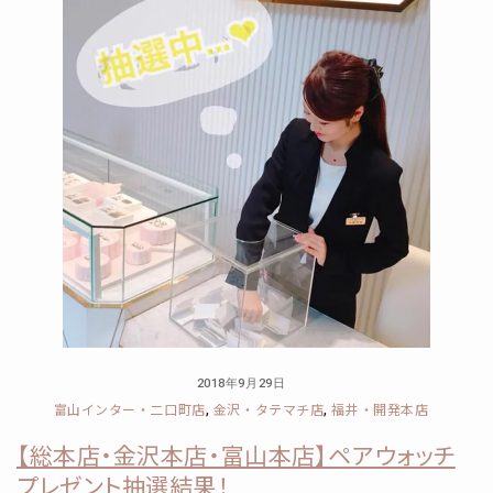
2018年9月29日
富山インター・二口町店
金沢・タテマチ店
福井・開発本店
,
,
【総本店・金沢本店・富山本店】ペアウォッチ
プレゼント抽選結果！