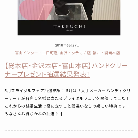
2018年6月27日
富山インター・二口町店
金沢・タテマチ店
福井・開発本店
,
,
【総本店・金沢本店・富山本店】ハンドクリー
ナープレゼント抽選結果発表！
5月ブライダルフェア抽選結果！ 5月は「大手メーカーハンディクリ
ーナー」が各店１名様に当たるブライダルフェアを開催しました！
これからの結婚生活で役に立つこと間違いなしの嬉しい特典です…
みなさんお待ちかねの抽選 […]