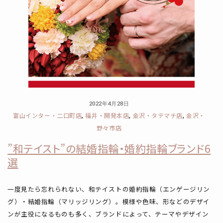
2022年4月28日
富山インター・二口町店
福井・開発本店
金沢・タテマチ店
金沢・
,
,
,
野々市店
”和テイスト”の結婚指輪・婚約指輪ブランド6
選
一度見たら忘れられない、和テイストの婚約指輪（エンゲージリン
グ）・結婚指輪（マリッジリング）。模様や色味、形などのデザイ
ンが主役になるものも多く、ブランドによって、テーマやデザイン