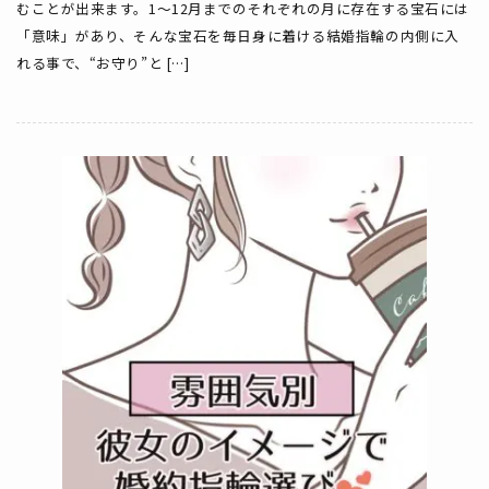
むことが出来ます。1～12月までのそれぞれの月に存在する宝石には
「意味」があり、そんな宝石を毎日身に着ける結婚指輪の内側に入
れる事で、“お守り”と […]