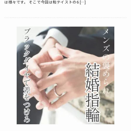
は様々です。 そこで今回は和テイストの6 […]