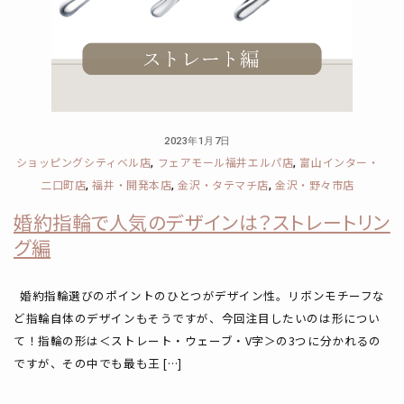
2023年1月7日
ショッピングシティベル店
フェアモール福井エルパ店
富山インター・
,
,
二口町店
福井・開発本店
金沢・タテマチ店
金沢・野々市店
,
,
,
婚約指輪で人気のデザインは？ストレートリン
グ編
婚約指輪選びのポイントのひとつがデザイン性。リボンモチーフな
ど指輪自体のデザインもそうですが、今回注目したいのは形につい
て！指輪の形は＜ストレート・ウェーブ・V字＞の3つに分かれるの
ですが、その中でも最も王 […]