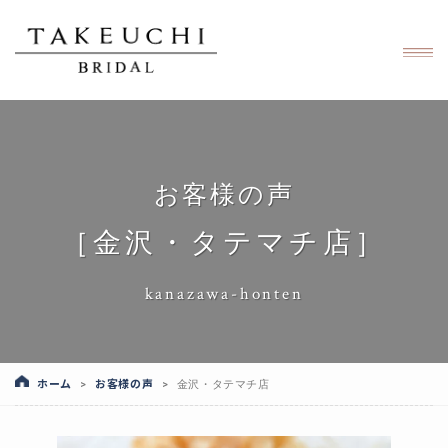
お客様の声
［金沢・タテマチ店］
kanazawa-honten
ホーム
お客様の声
>
>
金沢・タテマチ店