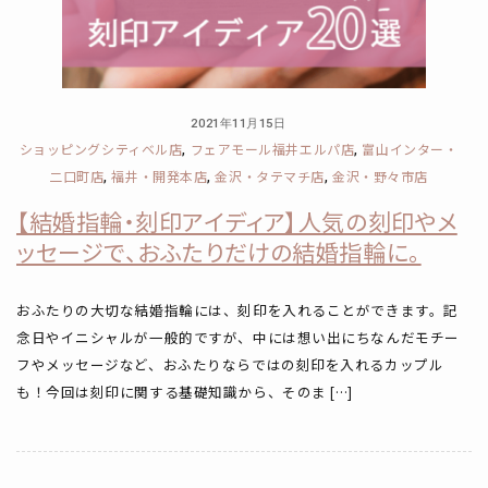
2021年11月15日
ショッピングシティベル店
フェアモール福井エルパ店
富山インター・
,
,
二口町店
福井・開発本店
金沢・タテマチ店
金沢・野々市店
,
,
,
【結婚指輪・刻印アイディア】人気の刻印やメ
ッセージで、おふたりだけの結婚指輪に。
おふたりの大切な結婚指輪には、刻印を入れることができます。記
念日やイニシャルが一般的ですが、中には想い出にちなんだモチー
フやメッセージなど、おふたりならではの刻印を入れるカップル
も！今回は刻印に関する基礎知識から、そのま […]