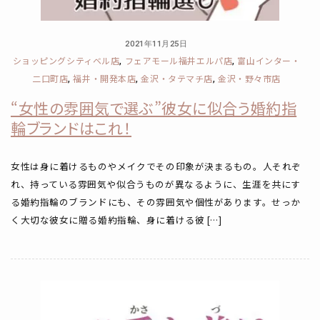
2021年11月25日
ショッピングシティベル店
フェアモール福井エルパ店
富山インター・
,
,
二口町店
福井・開発本店
金沢・タテマチ店
金沢・野々市店
,
,
,
“女性の雰囲気で選ぶ”彼女に似合う婚約指
輪ブランドはこれ！
女性は身に着けるものやメイクでその印象が決まるもの。人それぞ
れ、持っている雰囲気や似合うものが異なるように、生涯を共にす
る婚約指輪のブランドにも、その雰囲気や個性があります。せっか
く大切な彼女に贈る婚約指輪、身に着ける彼 […]