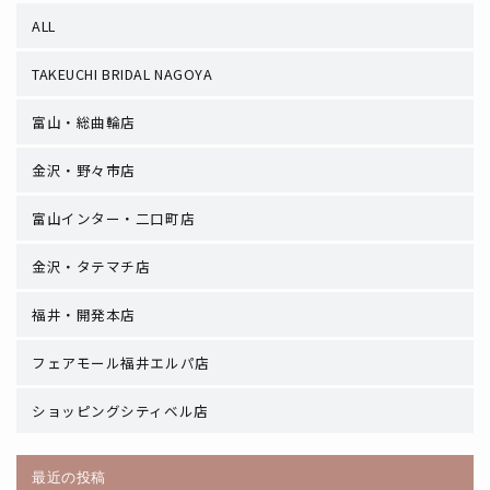
ALL
TAKEUCHI BRIDAL NAGOYA
富山・総曲輪店
金沢・野々市店
富山インター・二口町店
金沢・タテマチ店
福井・開発本店
フェアモール福井エルパ店
ショッピングシティベル店
最近の投稿