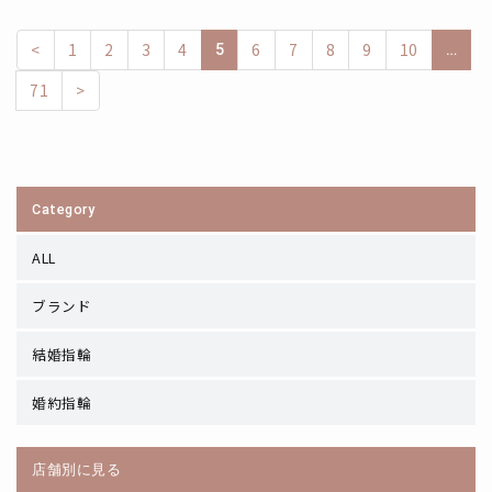
<
1
2
3
4
6
7
8
9
10
5
…
71
>
Category
ALL
ブランド
結婚指輪
婚約指輪
店舗別に見る