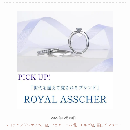
2022年12月28日
ショッピングシティベル店
フェアモール福井エルパ店
富山インター・
,
,