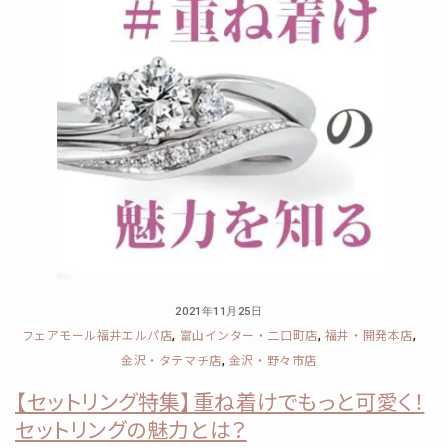
2021年11月25日
フェアモール福井エルパ店
富山インター・二口町店
福井・開発本店
,
,
,
金沢・タテマチ店
金沢・野々市店
,
【セットリング特集】重ね着けでもっと可愛く！
セットリングの魅力とは？