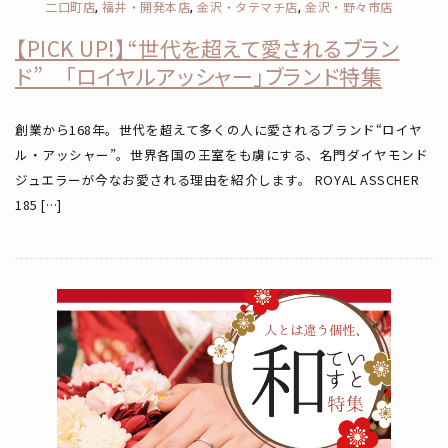
二口町店
福井・開発本店
金沢・タテマチ店
金沢・野々市店
,
,
,
【PICK UP!】“世代を超えて愛されるブラン
ド” 「ロイヤルアッシャー」ブランド特集
創業から168年。世代を超えて多くの人に愛されるブランド“ロイヤ
ル・アッシャー”。世界各国の王室をも虜にする、名門ダイヤモンド
ジュエラーが今なお愛される理由を紹介します。 ROYAL ASSCHER
185 […]