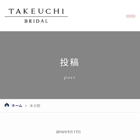
投稿
post
ホーム
>
未分類
2016年9月17日