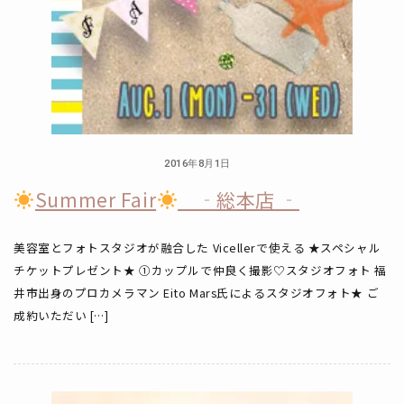
2016年8月1日
Summer Fair
‐総本店 ‐
美容室とフォトスタジオが融合した Vicellerで使える ★スペシャル
チケットプレゼント★ ①カップルで仲良く撮影♡スタジオフォト 福
井市出身のプロカメラマン Eito Mars氏によるスタジオフォト★ ご
成約いただい […]