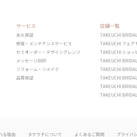
サービス
店舗一覧
永久保証
TAKEUCHI BRI
修理・メンテナンスサービス
TAKEUCHI フ
セミオーダー・デザインアレンジ
TAKEUCHI シ
メッセージ刻印
TAKEUCHI BRI
リフォーム・リメイク
TAKEUCHI BRI
品質保証
TAKEUCHI BRI
TAKEUCHI BR
TAKEUCHI BRID
れる理由
タケウチについて
よくあるご質問
プライバ