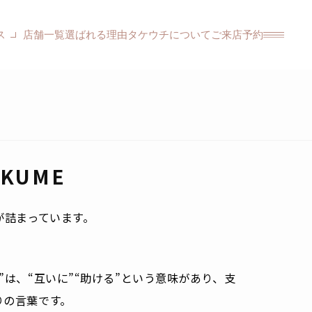
ス
店舗一覧
選ばれる理由
タケウチについて
ご来店予約
KUME
が詰まっています。
”は、“互いに”“助ける”という意味があり、支
りの言葉です。