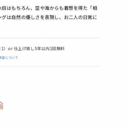
木目はもちろん、空や海からも着想を得た「相
ングは自然の優しさを表現し、お二人の日常に
。
1）or 仕上げ直し5年以内1回無料
保証について
輪