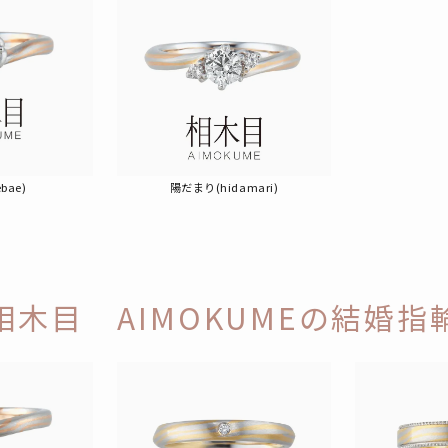
bae)
陽だまり(hidamari)
相木目 AIMOKUMEの結婚指