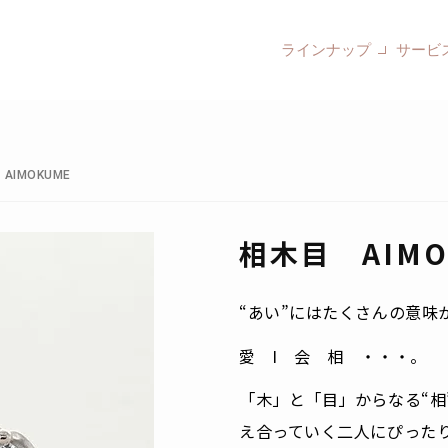
ラインナップ
サービ
AIMOKUME
相木目 AIMO
“あい”にはたくさんの意味
愛 I 会 相 ・・・。
「木」と「目」からなる“相
え合っていく二人にぴった