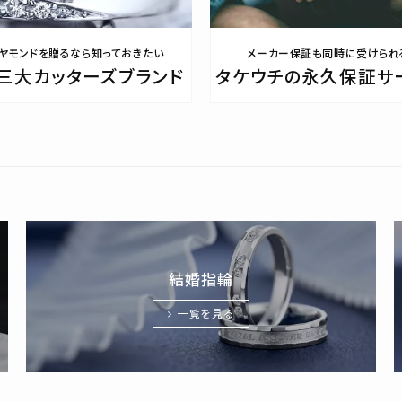
ヤモンドを贈るなら知っておきたい
メーカー保証も同時に受けられ
三大カッターズブランド
タケウチの永久保証サ
結婚指輪
一覧を見る