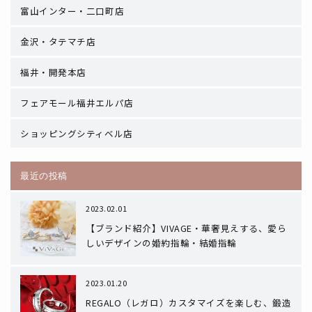
富山インター・二口町店
金沢・タテマチ店
福井・開発本店
フェアモール福井エルパ店
ショッピングシティベル店
最近の投稿
2023.02.01
【ブランド紹介】VIVAGE・華奢見えする、愛ら
しいデザインの婚約指輪・結婚指輪
2023.01.20
REGALO（レガロ）カスタマイズを楽しむ、鍛造