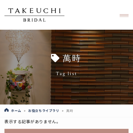
萬時
Tag list
ホーム
お役立ちライブラリ
>
>
萬時
表示する記事がありません。