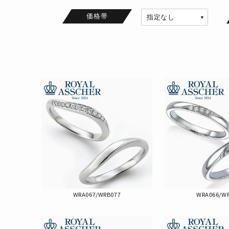
価格帯
WRA067/WRB077
WRA066/W