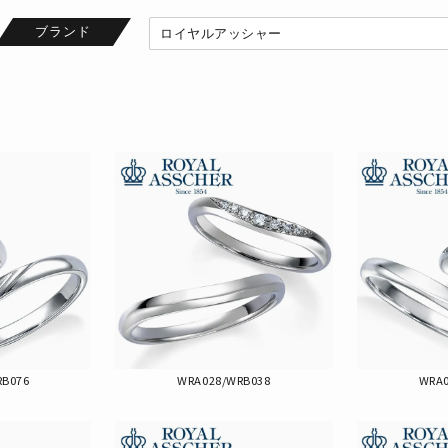
ブランド
RB076
WRA028/WRB038
WRA0