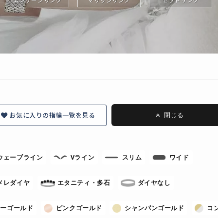
お気に入りの指輪一覧を見る
閉じる
ウェーブライン
Vライン
スリム
ワイド
メレダイヤ
エタニティ・多石
ダイヤなし
ローゴールド
ピンクゴールド
シャンパンゴールド
コ