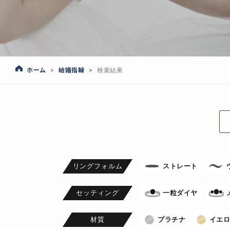
ホーム
結婚指輪
>
>
検索結果
リングフォルム
ストレート
セッティング
一粒ダイヤ
材質
プラチナ
イエ