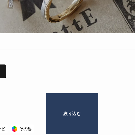
ンビ
その他