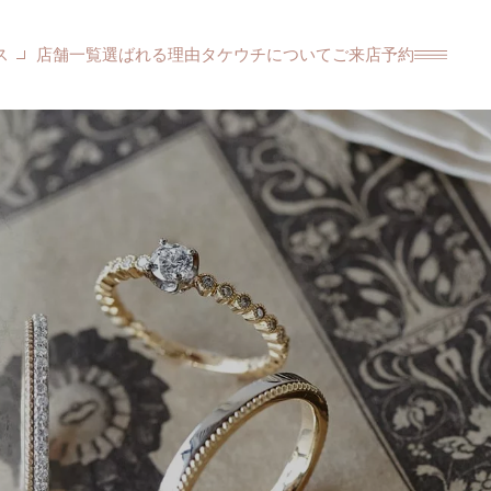
ス
店舗一覧
選ばれる理由
タケウチについて
ご来店予約