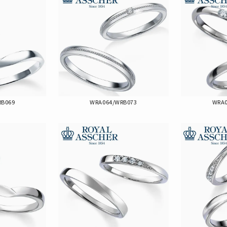
RB069
WRA064/WRB073
WRA0