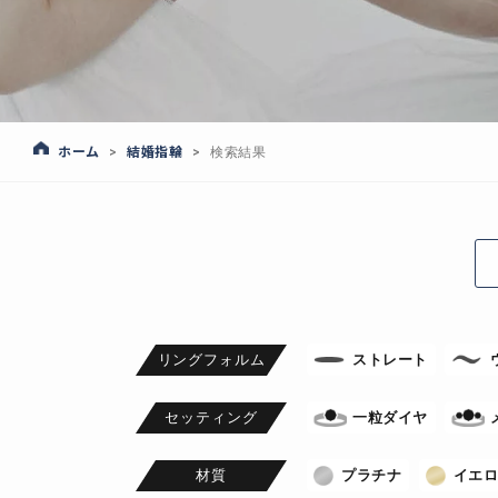
ホーム
結婚指輪
>
>
検索結果
リングフォルム
ストレート
セッティング
一粒ダイヤ
材質
プラチナ
イエ