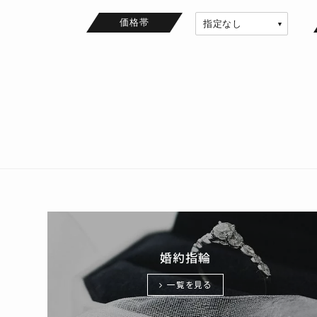
価格帯
婚約指輪
一覧を見る