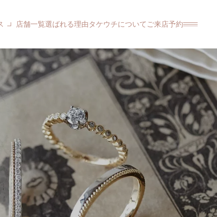
ス
店舗一覧
選ばれる理由
タケウチについて
ご来店予約