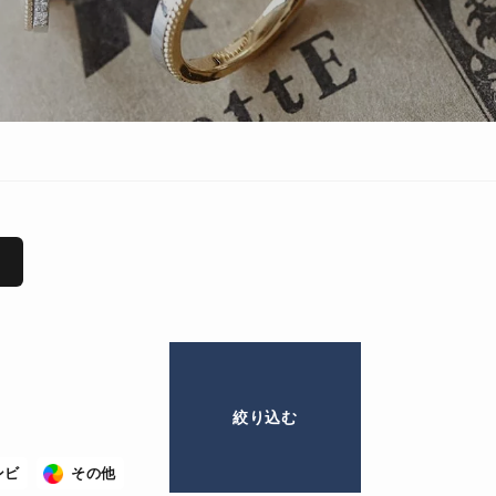
ンビ
その他