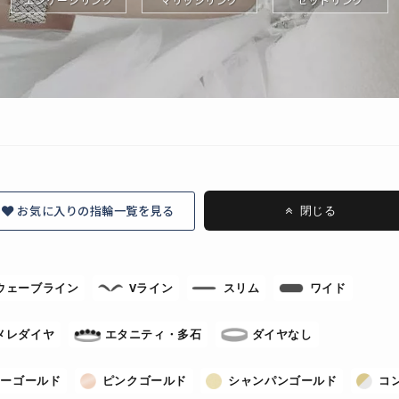
お気に入りの指輪一覧を見る
閉じる
ウェーブライン
Vライン
スリム
ワイド
メレダイヤ
エタニティ・多石
ダイヤなし
ローゴールド
ピンクゴールド
シャンパンゴールド
コ